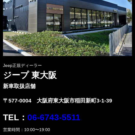
Jeep正規ディーラー
ジープ 東大阪
新車取扱店舗
〒577-0004 大阪府東大阪市稲田新町3-1-39
TEL：
06-6743-5511
営業時間：10:00〜19:00