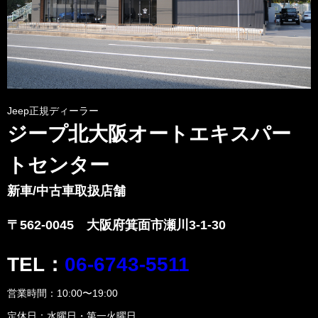
Jeep正規ディーラー
ジープ北大阪オートエキスパー
トセンター
新車/中古車取扱店舗
〒562-0045
大阪府箕面市瀬川3-1-30
TEL：
06-6743-5511
営業時間：10:00〜19:00
定休日：水曜日・第一火曜日