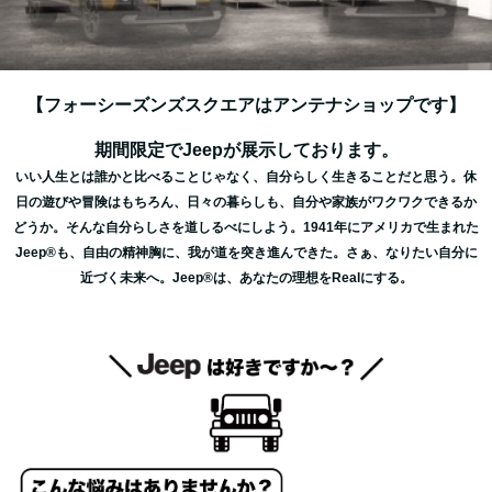
【フォーシーズンズスクエアはアンテナショップです】
期間限定でJeepが展示しております。
いい人生とは誰かと比べることじゃなく、自分らしく生きることだと思う。休
日の遊びや冒険はもちろん、日々の暮らしも、自分や家族がワクワクできるか
どうか。そんな自分らしさを道しるべにしよう。1941年にアメリカで生まれた
Jeep®も、自由の精神胸に、我が道を突き進んできた。さぁ、なりたい自分に
近づく未来へ。Jeep®は、あなたの理想をRealにする。