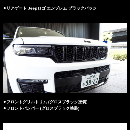
⚫︎リアゲート Jeepロゴ エンブレム ブラックバッジ
⚫︎フロントグリルトリム (グロスブラック塗装)
⚫︎フロントバンパー (グロスブラック塗装)