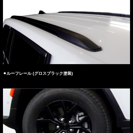
⚫︎ルーフレール (グロスブラック塗装)