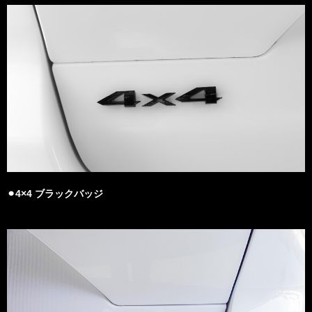
⚫︎4×4 ブラックバッジ