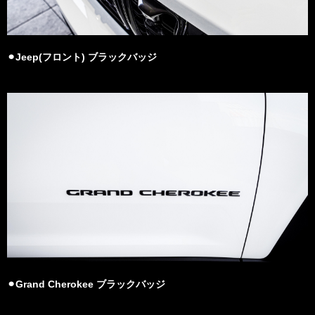
⚫︎Jeep(フロント) ブラックバッジ
⚫︎Grand Cherokee ブラックバッジ