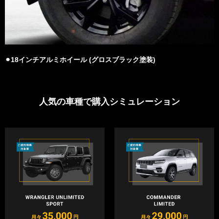
⚫︎18インチアルミホイール (グロスブラック塗装)
人気の車種で購入シミュレーション