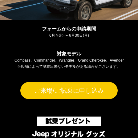
フォームからの申請期間
6月7(金) 〜 6月30日(月)
対象モデル
Compass、Commander、Wrangler、Grand Cherokee、Avenger
※店舗によって試乗出来ないモデルがある場合がございます。
ご来場/ご試乗に申し込み