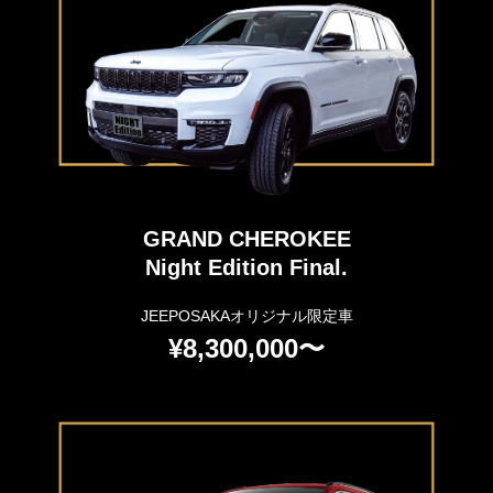
GRAND CHEROKEE
Night Edition Final.
JEEPOSAKAオリジナル限定車
¥8,300,000〜