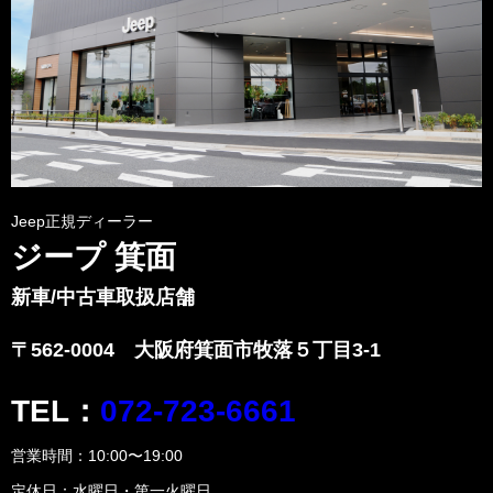
Jeep正規ディーラー
ジープ 箕面
新車/中古車取扱店舗
〒562-0004 大阪府箕面市牧落５丁目3-1
TEL：
072-723-6661
営業時間：10:00〜19:00
定休日：水曜日・第一火曜日