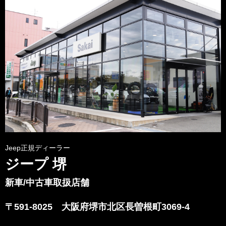
Jeep正規ディーラー
ジープ 堺
新車/中古車取扱店舗
〒591-8025 大阪府堺市北区長曽根町3069-4